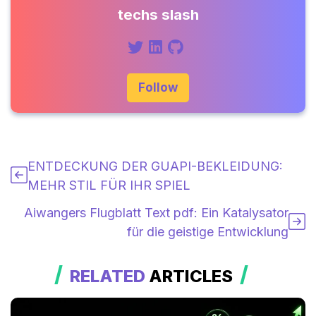
techs slash
Follow
ENTDECKUNG DER GUAPI-BEKLEIDUNG:
MEHR STIL FÜR IHR SPIEL
Aiwangers Flugblatt Text pdf: Ein Katalysator
für die geistige Entwicklung
RELATED
ARTICLES