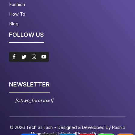
Fashion
How To
Blog
FOLLOW US
NEWSLETTER
[sibwp_form id=1]
© 2026 Tech Ss Lash • Designed & Developed by
Rashid
Home
About Us
Contact
Privacy Policy