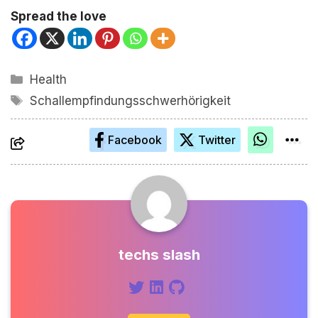
Spread the love
Kategorien
Health
Schlagwörter
Schallempfindungsschwerhörigkeit
Facebook
Twitter
techs slash