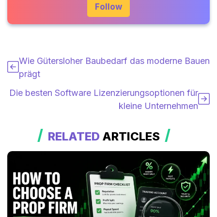
Follow
Wie Gütersloher Baubedarf das moderne Bauen
prägt
Die besten Software Lizenzierungsoptionen für
kleine Unternehmen
RELATED
ARTICLES